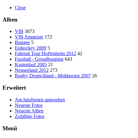
Close
Alben
VfB
3073
VfB Amateure
172
Bungee
5
Eishockey 2009
5
Fahrrad Tour Hoffenheim 2012
42
Fussball - Groudhopping
643
Kastenlauf 2005
21
Neuseeland 2012
273
Rugby Deutschland - Moldawien 2007
26
Erweitert
Am häufigsten angesehen
Neueste Fotos
Neueste Alben
Zufällige Fotos
Menü