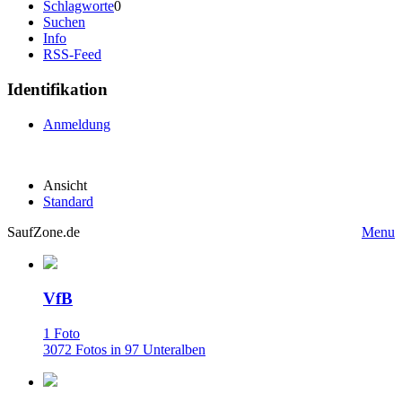
Schlagworte
0
Suchen
Info
RSS-Feed
Identifikation
Anmeldung
Ansicht
Standard
SaufZone.de
Menu
VfB
1 Foto
3072 Fotos in 97 Unteralben