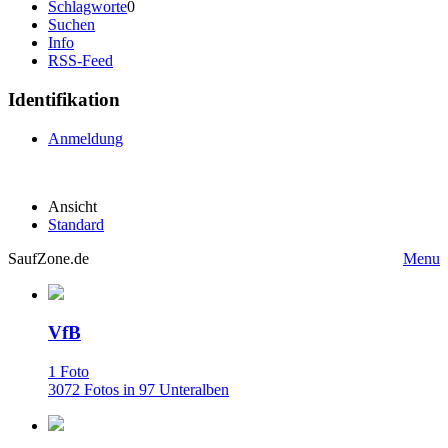
Schlagworte
0
Suchen
Info
RSS-Feed
Identifikation
Anmeldung
Ansicht
Standard
SaufZone.de
Menu
VfB
1 Foto
3072 Fotos in 97 Unteralben