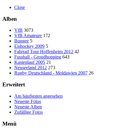
Close
Alben
VfB
3073
VfB Amateure
172
Bungee
5
Eishockey 2009
5
Fahrrad Tour Hoffenheim 2012
42
Fussball - Groudhopping
643
Kastenlauf 2005
21
Neuseeland 2012
273
Rugby Deutschland - Moldawien 2007
26
Erweitert
Am häufigsten angesehen
Neueste Fotos
Neueste Alben
Zufällige Fotos
Menü