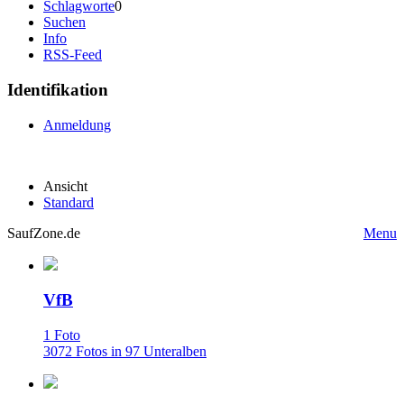
Schlagworte
0
Suchen
Info
RSS-Feed
Identifikation
Anmeldung
Ansicht
Standard
SaufZone.de
Menu
VfB
1 Foto
3072 Fotos in 97 Unteralben