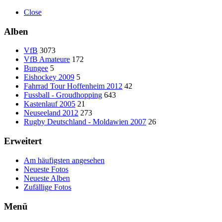
Close
Alben
VfB
3073
VfB Amateure
172
Bungee
5
Eishockey 2009
5
Fahrrad Tour Hoffenheim 2012
42
Fussball - Groudhopping
643
Kastenlauf 2005
21
Neuseeland 2012
273
Rugby Deutschland - Moldawien 2007
26
Erweitert
Am häufigsten angesehen
Neueste Fotos
Neueste Alben
Zufällige Fotos
Menü