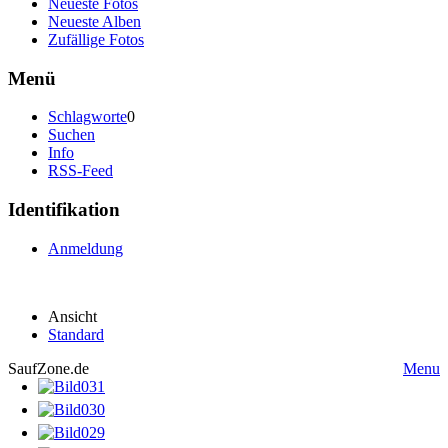
Neueste Fotos
Neueste Alben
Zufällige Fotos
Menü
Schlagworte
0
Suchen
Info
RSS-Feed
Identifikation
Anmeldung
Ansicht
Standard
SaufZone.de
Menu