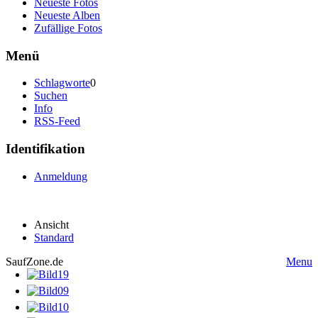
Neueste Fotos
Neueste Alben
Zufällige Fotos
Menü
Schlagworte
0
Suchen
Info
RSS-Feed
Identifikation
Anmeldung
Ansicht
Standard
SaufZone.de
Menu